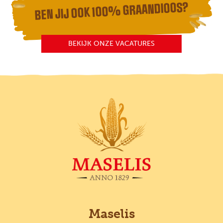
BEN JIJ OOK 100% GRAANDIOOS?
BEKIJK ONZE VACATURES
Maselis