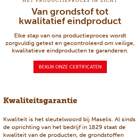
HET PRODUCTIEPROCES IN ZICHT
Van grondstof tot
kwalitatief eindproduct
Elke stap van ons productieproces wordt
zorgvuldig getest en gecontroleerd om veilige,
kwalitatieve eindproducten te garanderen.
BEKIJK ONZE CERTIFICATEN
Kwaliteitsgarantie
Kwaliteit is het sleutelwoord bij Maselis. Al sinds
de oprichting van het bedrijf in 1829 staat de
kwaliteit van de producten, de grondstoffen