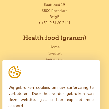
Kaaistraat 19
8800 Roeselare
België
t +32 (0)51 20 31 11
Health food (granen)
Home
Kwaliteit
Activiteiten
Vacatures
Blijf op de hoogte
Wij gebruiken cookies om uw surfervaring te
verbeteren. Door het verder gebruiken van
CONTACT
deze website, gaat u hier expliciet mee
akkoord.