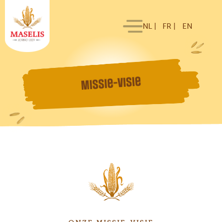
NL |
FR |
EN
Missie-visie