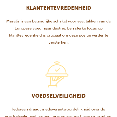
KLANTENTEVREDENHEID
Maselis is een belangrijke schakel voor veel takken van de
Europese voedingsindustrie. Een sterke focus op
klanttevredenheid is cruciaal om deze positie verder te
versterken.
VOEDSELVEILIGHEID
Iedereen draagt medeverantwoordelijkheid over de
voedselveiligheid, samen moeten we ons hiervoor inzetten,