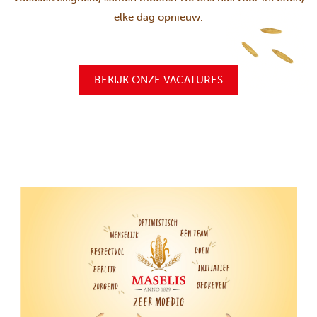
elke dag opnieuw.
BEKIJK ONZE VACATURES