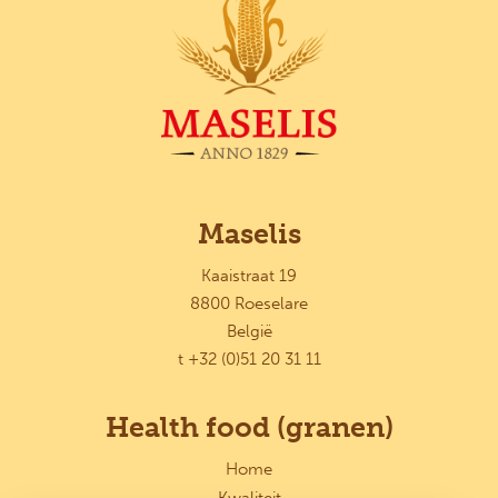
Maselis
Kaaistraat 19
8800 Roeselare
België
t +32 (0)51 20 31 11
Health food (granen)
Home